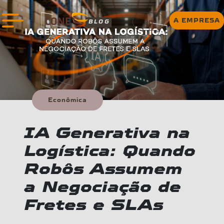
en
A EMPRESA
BLOG
Econômica
IA Generativa na
Logística: Quando
Robôs Assumem
a Negociação de
Fretes e SLAs