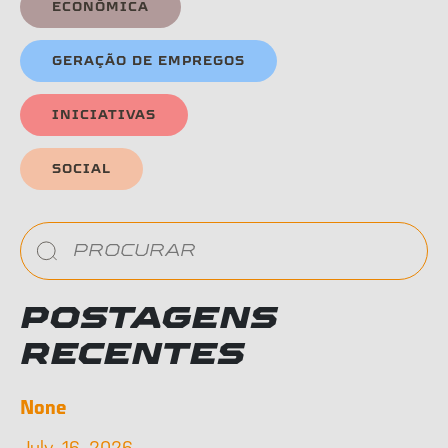
ECONÔMICA
GERAÇÃO DE EMPREGOS
INICIATIVAS
SOCIAL
POSTAGENS
RECENTES
None
July, 16, 2026