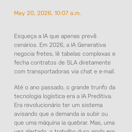
May 20, 2026, 10:07 a.m.
Esqueça a IA que apenas prevê
cenários. Em 2026, a IA Generativa
negocia fretes, lê tabelas complexas e
fecha contratos de SLA diretamente
com transportadoras via chat e e-mail.
Até o ano passado, o grande trunfo da
tecnologia logística era a IA Preditiva.
Era revolucionário ter um sistema
avisando que a demanda ia subir ou
que uma máquina ia quebrar. Mas, uma
vez alertado, o trabalho duro ainda era