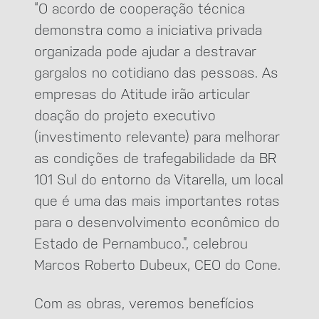
“O acordo de cooperação técnica
demonstra como a iniciativa privada
organizada pode ajudar a destravar
gargalos no cotidiano das pessoas. As
empresas do Atitude irão articular
doação do projeto executivo
(investimento relevante) para melhorar
as condições de trafegabilidade da BR
101 Sul do entorno da Vitarella, um local
que é uma das mais importantes rotas
para o desenvolvimento econômico do
Estado de Pernambuco.”, celebrou
Marcos Roberto Dubeux, CEO do Cone.
Com as obras, veremos benefícios