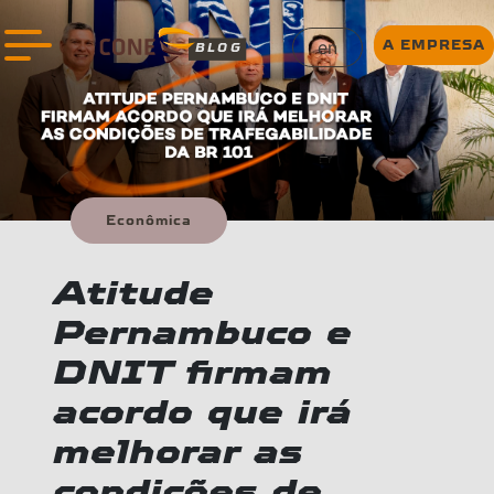
en
A EMPRESA
BLOG
Econômica
Atitude
Pernambuco e
DNIT firmam
acordo que irá
melhorar as
condições de