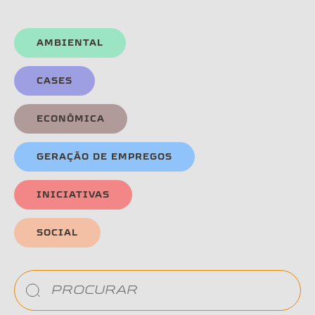
AMBIENTAL
CASES
ECONÔMICA
GERAÇÃO DE EMPREGOS
INICIATIVAS
SOCIAL