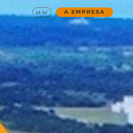
A EMPRESA
pt-br