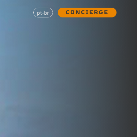
CONCIERGE
pt-br