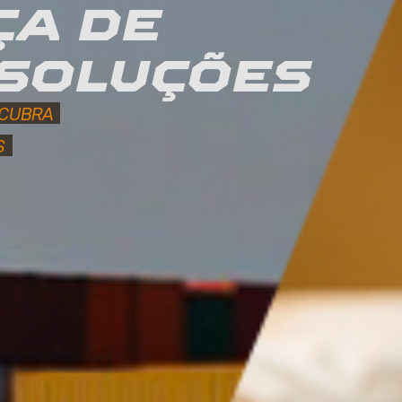
ÇA DE
SOLUÇÕES
SCUBRA
S