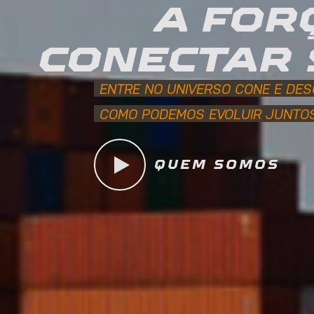
A FOR
CONECTAR 
ENTRE NO UNIVERSO CONE E DE
COMO PODEMOS EVOLUIR JUNTO
QUEM SOMOS